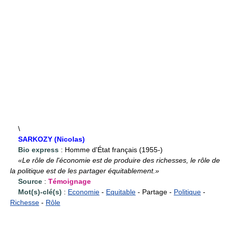
\
SARKOZY (Nicolas)
Bio express
: Homme d'État français (1955-)
«Le rôle de l'économie est de produire des richesses, le rôle de
la politique est de les partager équitablement.»
Source
:
Témoignage
Mot(s)-clé(s)
:
Economie
-
Equitable
- Partage -
Politique
-
Richesse
-
Rôle