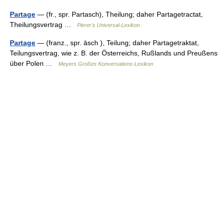
Partage
— (fr., spr. Partasch), Theilung; daher Partagetractat,
Theilungsvertrag …
Pierer's Universal-Lexikon
Partage
— (franz., spr. āsch ), Teilung; daher Partagetraktat,
Teilungsvertrag, wie z. B. der Österreichs, Rußlands und Preußens
über Polen …
Meyers Großes Konversations-Lexikon